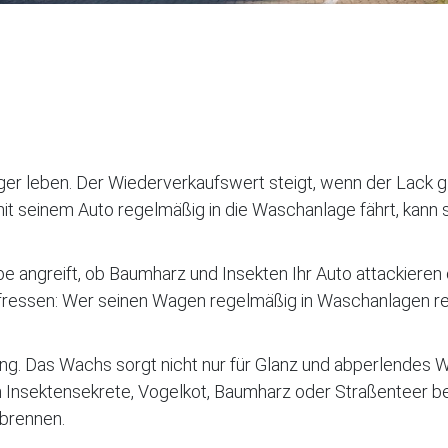
ger leben. Der Wiederverkaufswert steigt, wenn der Lack g
mit seinem Auto regelmäßig in die Waschanlage fährt, kann 
e angreift, ob Baumharz und Insekten Ihr Auto attackieren
fressen: Wer seinen Wagen regelmäßig in Waschanlagen rei
ng. Das Wachs sorgt nicht nur für Glanz und abperlendes 
h Insektensekrete, Vogelkot, Baumharz oder Straßenteer be
nbrennen.