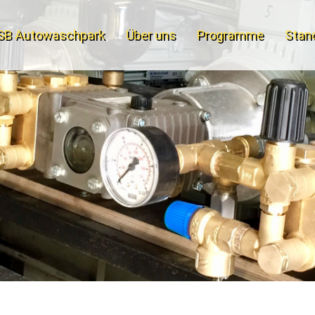
SB Autowaschpark
Über uns
Programme
Stan